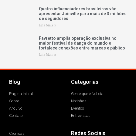
Quatro influenciadores brasileiros vão
apresentar Joinville para mais de 3 milhões
de seguidores
Leia Mais »
Favretto amplia operação exclusiva no
maior festival de dança do mundo e
fortalece conexões entre marcas e público
Leia Mais »
Blog
Categorias
Página Inicial
Gente que é Notícia
Sobre
Notinhas
Arquivo
Eventos
Contato
Entrevistas
Redes Sociais
Crônicas