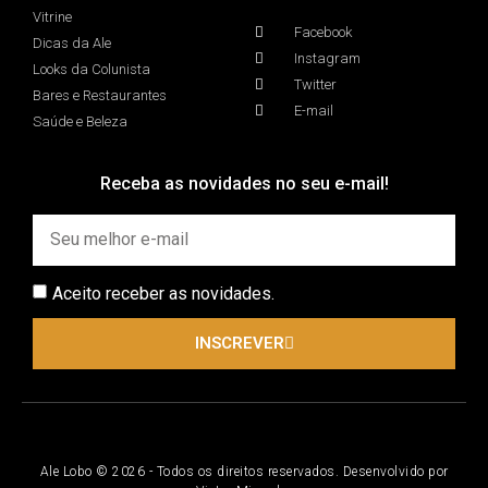
Vitrine
Facebook
Dicas da Ale
Instagram
Looks da Colunista
Twitter
Bares e Restaurantes
E-mail
Saúde e Beleza
Receba as novidades no seu e-mail!
Aceito receber as novidades.
INSCREVER
Ale Lobo © 2026 - Todos os direitos reservados. Desenvolvido por