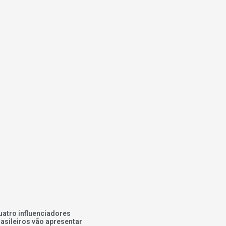
uatro influenciadores
rasileiros vão apresentar