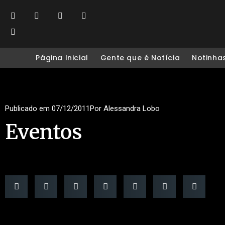
Página Inicial
Gente que é Notícia
Notinha
Publicado em
07/12/2011
Por
Alessandra Lobo
Eventos