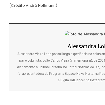
(Crédito André Hellmann)
Alessandra Lo
Alessandra Vieira Lobo possui larga experiência no colunism
pai, o colunista, João Carlos Vieira (in memoriam), de 200
diariamente a Coluna Persona, no Jornal Notícias do Dia, d
foi apresentadora do Programa Espaço News Norte, na Reco
e Digital Influencer no Instagr