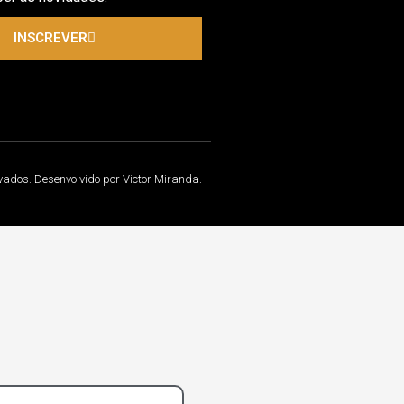
INSCREVER
rvados. Desenvolvido por Victor Miranda.