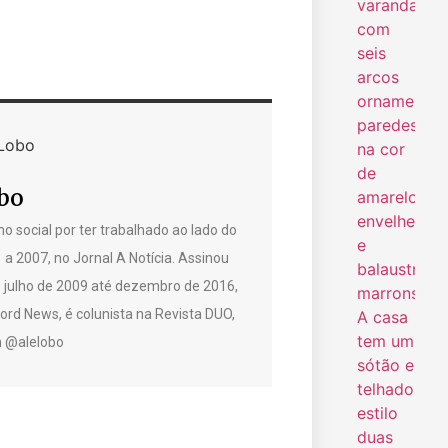
bo
o social por ter trabalhado ao lado do
1 a 2007, no Jornal A Notícia. Assinou
e julho de 2009 até dezembro de 2016,
rd News, é colunista na Revista DUO,
am @alelobo