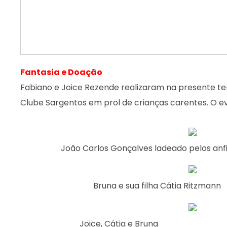
Fantasia e Doação
Fabiano e Joice Rezende realizaram na presente t
Clube Sargentos em prol de crianças carentes. O ev
João Carlos Gonçalves ladeado pelos anfitri
Bruna e sua filha Cátia Ritzmann
Joice, Cátia e Bruna