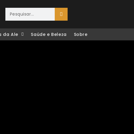
s da Ale
Saúde e Beleza
Sobre