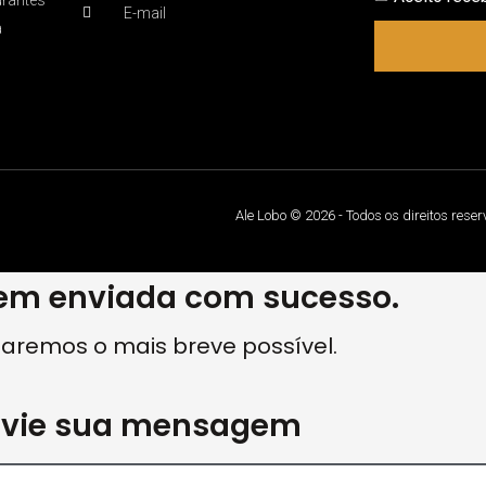
E-mail
a
Ale Lobo © 2026 - Todos os direitos rese
m enviada com sucesso.
aremos o mais breve possível.
nvie sua mensagem