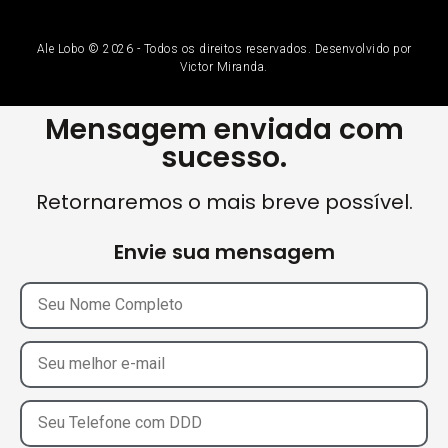
Ale Lobo © 2026 - Todos os direitos reservados. Desenvolvido por
Victor Miranda.
Mensagem enviada com
sucesso.
Retornaremos o mais breve possível.
Envie sua mensagem