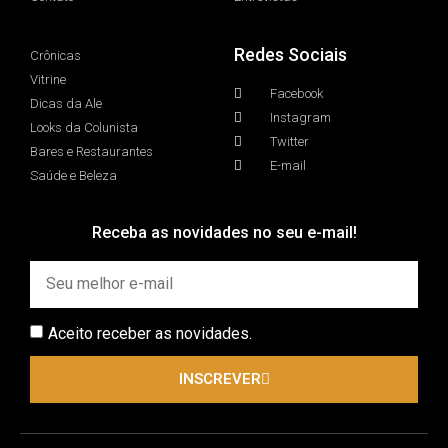
Redes Sociais
Crônicas
Vitrine
Facebook
Dicas da Ale
Instagram
Looks da Colunista
Twitter
Bares e Restaurantes
E-mail
Saúde e Beleza
Receba as novidades no seu e-mail!
Aceito receber as novidades.
INSCREVER