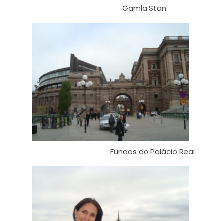
Gamla Stan
Fundos do Palácio Real