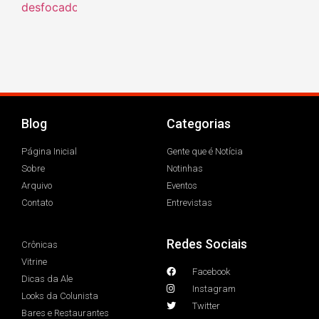
Blog
Categorias
Página Inicial
Gente que é Notícia
Sobre
Notinhas
Arquivo
Eventos
Contato
Entrevistas
Redes Sociais
Crônicas
Vitrine
Facebook
Dicas da Ale
Instagram
Looks da Colunista
Twitter
Bares e Restaurantes