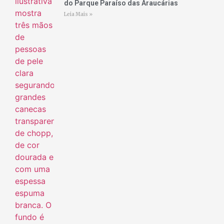
do Parque Paraíso das Araucárias
Leia Mais »