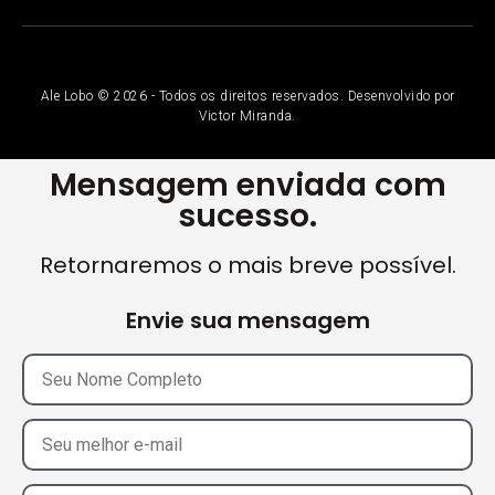
Ale Lobo © 2026 - Todos os direitos reservados. Desenvolvido por
Victor Miranda.
Mensagem enviada com
sucesso.
Retornaremos o mais breve possível.
Envie sua mensagem