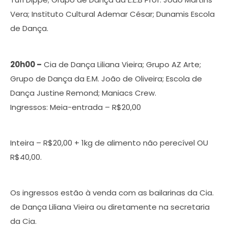
Vera; Instituto Cultural Ademar César; Dunamis Escola
de Dança.
20h00 –
Cia de Dança Liliana Vieira; Grupo AZ Arte;
Grupo de Dança da E.M. João de Oliveira; Escola de
Dança Justine Remond; Maniacs Crew.
Ingressos: Meia-entrada – R$20,00
Inteira – R$20,00 + 1kg de alimento não perecível OU
R$40,00.
Os ingressos estão à venda com as bailarinas da Cia.
de Dança Liliana Vieira ou diretamente na secretaria
da Cia.