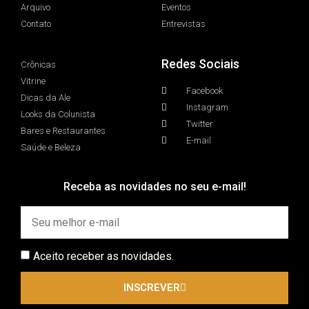
Arquivo
Eventos
Contato
Entrevistas
Redes Sociais
Crônicas
Vitrine
Facebook
Dicas da Ale
Instagram
Looks da Colunista
Twitter
Bares e Restaurantes
E-mail
Saúde e Beleza
Receba as novidades no seu e-mail!
Aceito receber as novidades.
INSCREVER