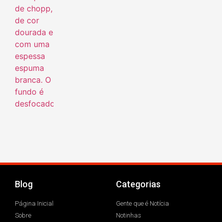
Blog
Categorias
Página Inicial
Gente que é Notícia
Sobre
Notinhas