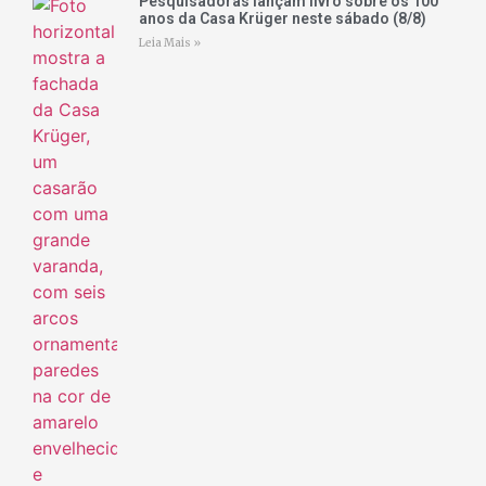
Pesquisadoras lançam livro sobre os 100
anos da Casa Krüger neste sábado (8/8)
Leia Mais »