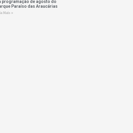
a programação de agosto do
arque Paraíso das Araucárias
ia Mais »