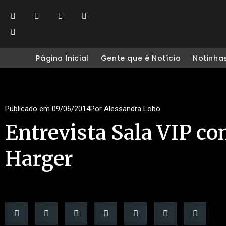
Página Inicial
Gente que é Notícia
Notinha
Publicado em
09/06/2014
Por
Alessandra Lobo
Entrevista Sala VIP c
Harger