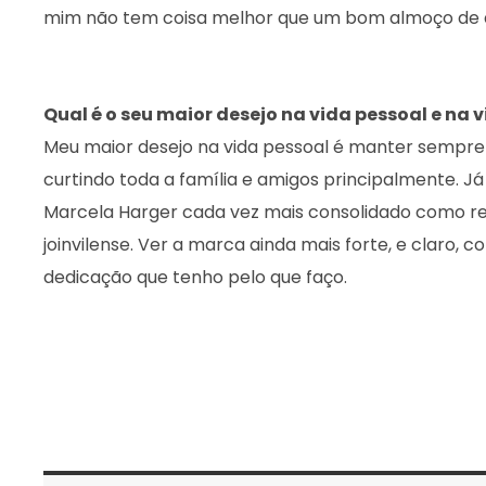
mim não tem coisa melhor que um bom almoço de 
Qual é o seu maior desejo na vida pessoal e na v
Meu maior desejo na vida pessoal é manter sempre es
curtindo toda a família e amigos principalmente. Já 
Marcela Harger cada vez mais consolidado como r
joinvilense. Ver a marca ainda mais forte, e claro, 
dedicação que tenho pelo que faço.