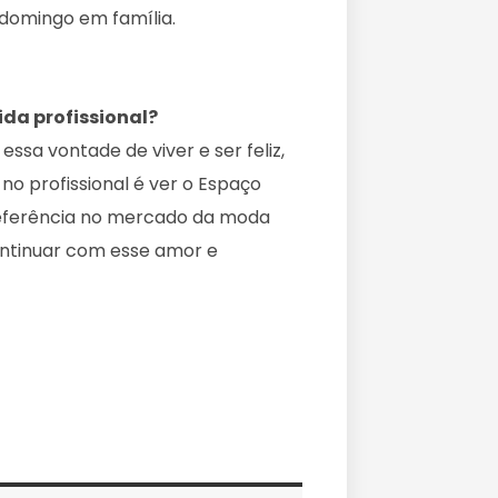
domingo em família.
ida profissional?
sa vontade de viver e ser feliz,
no profissional é ver o Espaço
eferência no mercado da moda
continuar com esse amor e