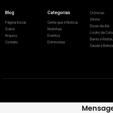
Blog
Categorias
Crônicas
Vitrine
Página Inicial
Gente que é Notícia
Dicas da Ale
Sobre
Notinhas
Looks da Colu
Arquivo
Eventos
Bares e Resta
Contato
Entrevistas
Saúde e Belez
Mensage