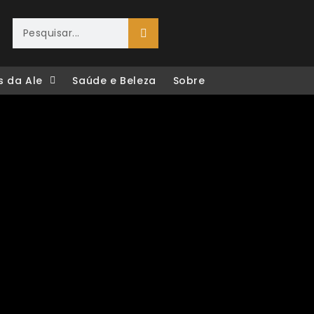
s da Ale
Saúde e Beleza
Sobre