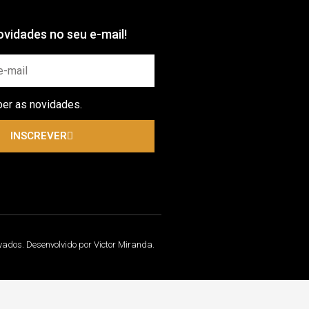
vidades no seu e-mail!
ber as novidades.
INSCREVER
rvados. Desenvolvido por Victor Miranda.