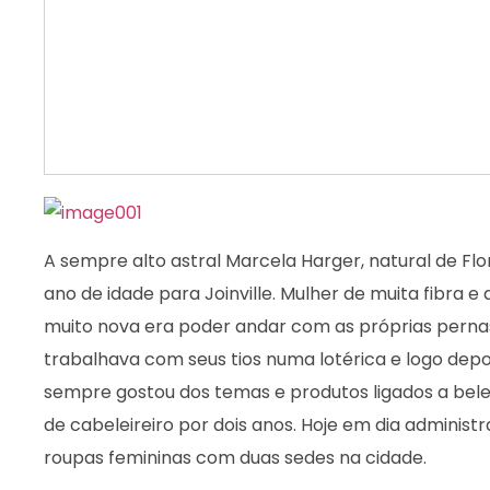
A sempre alto astral Marcela Harger, natural de Fl
ano de idade para Joinville. Mulher de muita fibra 
muito nova era poder andar com as próprias perna
trabalhava com seus tios numa lotérica e logo dep
sempre gostou dos temas e produtos ligados a bele
de cabeleireiro por dois anos. Hoje em dia administ
roupas femininas com duas sedes na cidade.