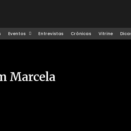
s
Eventos
Entrevistas
Crônicas
Vitrine
Dica
om Marcela