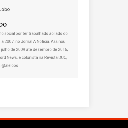
bo
o social por ter trabalhado ao lado do
1 a 2007, no Jornal A Notícia. Assinou
e julho de 2009 até dezembro de 2016,
rd News, é colunista na Revista DUO,
am @alelobo