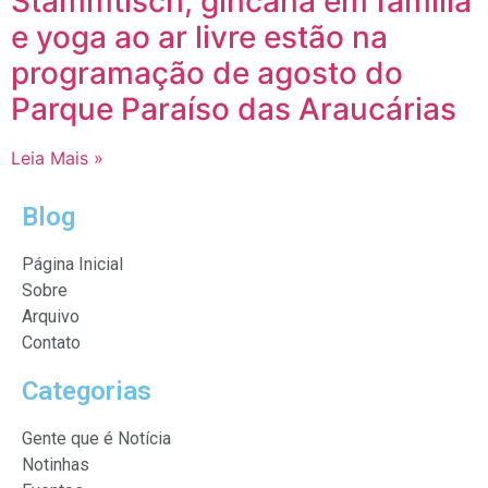
Stammtisch, gincana em família
e yoga ao ar livre estão na
programação de agosto do
Parque Paraíso das Araucárias
Leia Mais »
Blog
Página Inicial
Sobre
Arquivo
Contato
Categorias
Gente que é Notícia
Notinhas