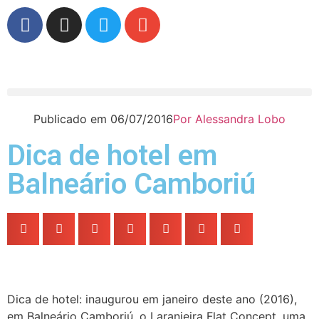
Publicado em
06/07/2016
Por
Alessandra Lobo
Dica de hotel em
Balneário Camboriú
Dica de hotel: inaugurou em janeiro deste ano (2016),
em Balneário Camboriú, o Laranjeira Flat Concept, uma