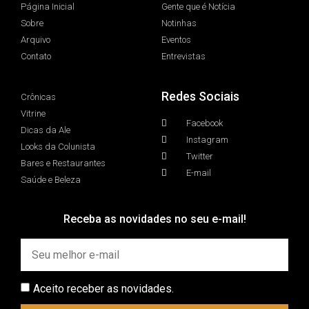
Página Inicial
Gente que é Notícia
Sobre
Notinhas
Arquivo
Eventos
Contato
Entrevistas
Redes Sociais
Crônicas
Vitrine
Facebook
Dicas da Ale
Instagram
Looks da Colunista
Twitter
Bares e Restaurantes
E-mail
Saúde e Beleza
Receba as novidades no seu e-mail!
Aceito receber as novidades.