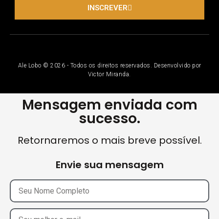
INSCREVER
Ale Lobo © 2026 - Todos os direitos reservados. Desenvolvido por
Victor Miranda.
Mensagem enviada com
sucesso.
Retornaremos o mais breve possível.
Envie sua mensagem