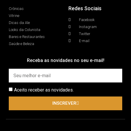
Redes Sociais
Crônicas
Vitrine
Facebook
Dicas da Ale
Instagram
Looks da Colunista
Twitter
Bares e Restaurantes
E-mail
Saúde e Beleza
Receba as novidades no seu e-mail!
Aceito receber as novidades.
INSCREVER