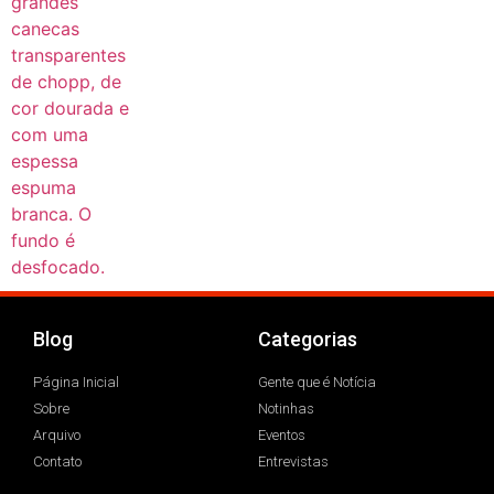
Blog
Categorias
Página Inicial
Gente que é Notícia
Sobre
Notinhas
Arquivo
Eventos
Contato
Entrevistas