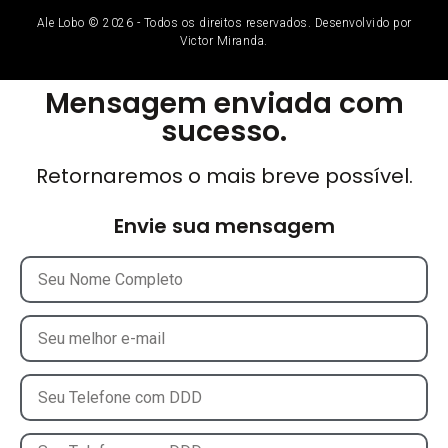
Ale Lobo © 2026 - Todos os direitos reservados. Desenvolvido por
Victor Miranda.
Mensagem enviada com
sucesso.
Retornaremos o mais breve possível.
Envie sua mensagem