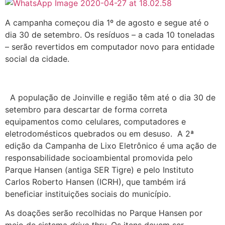
A campanha começou dia 1º de agosto e segue até o
dia 30 de setembro. Os resíduos – a cada 10 toneladas
– serão revertidos em computador novo para entidade
social da cidade.
A população de Joinville e região têm até o dia 30 de
setembro para descartar de forma correta
equipamentos como celulares, computadores e
eletrodomésticos quebrados ou em desuso. A 2ª
edição da Campanha de Lixo Eletrônico é uma ação de
responsabilidade socioambiental promovida pelo
Parque Hansen (antiga SER Tigre) e pelo Instituto
Carlos Roberto Hansen (ICRH), que também irá
beneficiar instituições sociais do município.
As doações serão recolhidas no Parque Hansen por
meio de sistema
drive thru
. Os itens devem ser