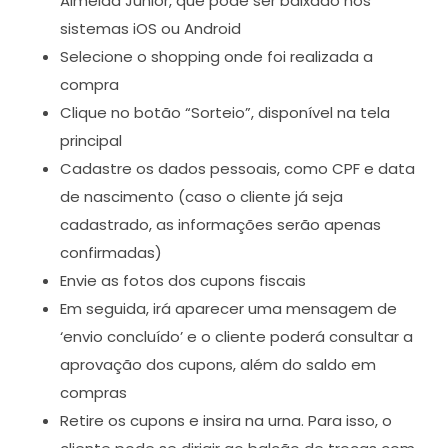
Almeida Junior, que pode ser baixado nos
sistemas iOS ou Android
Selecione o shopping onde foi realizada a
compra
Clique no botão “Sorteio”, disponível na tela
principal
Cadastre os dados pessoais, como CPF e data
de nascimento (caso o cliente já seja
cadastrado, as informações serão apenas
confirmadas)
Envie as fotos dos cupons fiscais
Em seguida, irá aparecer uma mensagem de
‘envio concluído’ e o cliente poderá consultar a
aprovação dos cupons, além do saldo em
compras
Retire os cupons e insira na urna. Para isso, o