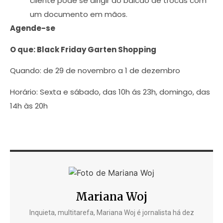
cliente pode se dirigir ao balcão de trocas com
um documento em mãos.
Agende-se
O que: Black Friday Garten Shopping
Quando: de 29 de novembro a 1 de dezembro
Horário: Sexta e sábado, das 10h ás 23h, domingo, das
14h às 20h
Mariana Woj
Inquieta, multitarefa, Mariana Woj é jornalista há dez