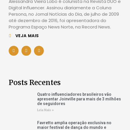
Alessandra Vieira Lobo é colunista na Revista DUO e
Digital Influencer. Assinou diariamente a Coluna
Persona, no Jornal Notícias do Dia, de julho de 2009
até dezembro de 2016, foi apresentadora do
Programa Espaço News Norte, na Record News.
VEJA MAIS
Posts Recentes
Quatro influenciadores brasileiros vão
apresentar Joinville para mais de 3 milhões
de seguidores
Leia Mais »
Favretto amplia operação exclusiva no
maior festival de dança do mundo e