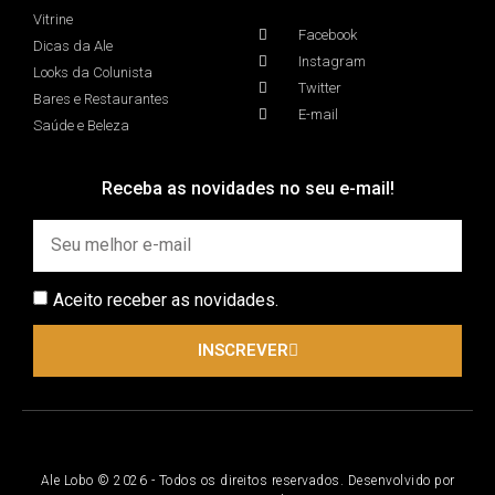
Vitrine
Facebook
Dicas da Ale
Instagram
Looks da Colunista
Twitter
Bares e Restaurantes
E-mail
Saúde e Beleza
Receba as novidades no seu e-mail!
Aceito receber as novidades.
INSCREVER
Ale Lobo © 2026 - Todos os direitos reservados. Desenvolvido por