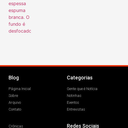
Blog
Categorias
Página Inicial
Gente que é Notícia
Sobre
Notinhas
Arquivo
Eventos
Contato
Entrevistas
Redes Sociais
Crônicas