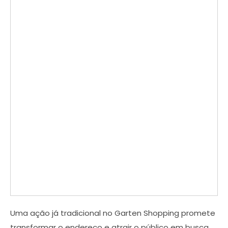
Uma ação já tradicional no Garten Shopping promete
transformar o endereço e atrair o público em busca