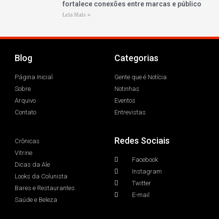
fortalece conexões entre marcas e público
Leia Mais »
Blog
Categorias
Página Inicial
Gente que é Notícia
Sobre
Notinhas
Arquivo
Eventos
Contato
Entrevistas
Redes Sociais
Crônicas
Vitrine
Facebook
Dicas da Ale
Instagram
Looks da Colunista
Twitter
Bares e Restaurantes
E-mail
Saúde e Beleza