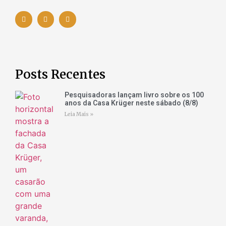
Posts Recentes
Pesquisadoras lançam livro sobre os 100
anos da Casa Krüger neste sábado (8/8)
Leia Mais »