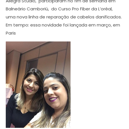
Allegra Studio, participaram no fim de semana em
Balneário Camboriú, do Curso Pro Fiber da L’oréal,
uma nova linha de reparação de cabelos danificados.
Em tempo: essa novidade foi lançada em março, em
Paris