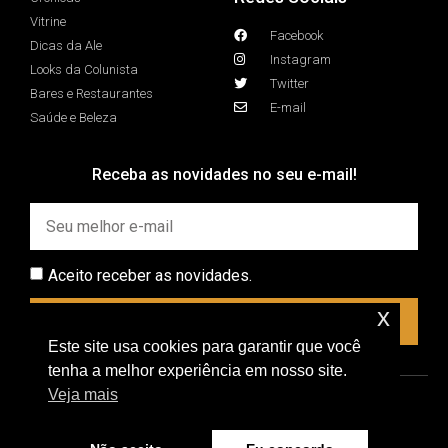
Vitrine
Facebook
Dicas da Ale
Instagram
Looks da Colunista
Twitter
Bares e Restaurantes
E-mail
Saúde e Beleza
Receba as novidades no seu e-mail!
Aceito receber as novidades.
x
INSCREVER
Este site usa cookies para garantir que você
tenha a melhor experiência em nosso site.
Veja mais