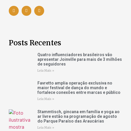
Posts Recentes
Quatro influenciadores brasileiros vão
apresentar Joinville para mais de 3 milhões
de seguidores
Leia Mais »
Favretto amplia operação exclusiva no
maior festival de dança do mundo e
fortalece conexões entre marcas e público
Leia Mais »
Stammtisch, gincana em família e yoga ao
ar livre estão na programação de agosto
do Parque Paraíso das Araucárias
Leia Mais »