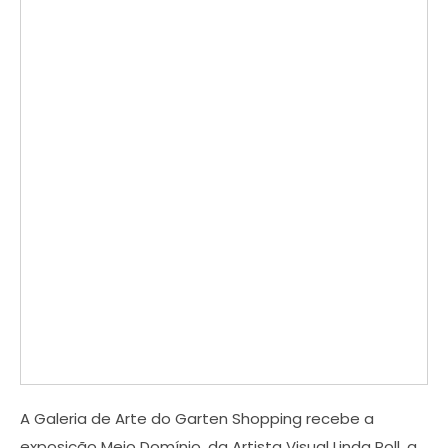
A Galeria de Arte do Garten Shopping recebe a
exposição Meio Domínio, da Artista Visual Linda Poll, a