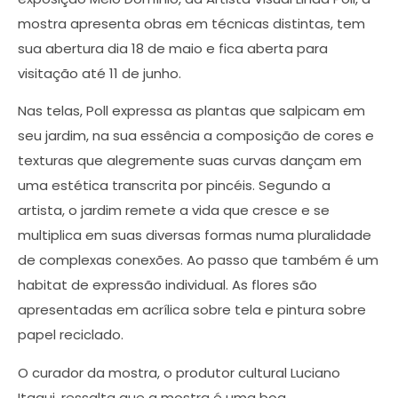
mostra apresenta obras em técnicas distintas, tem
sua abertura dia 18 de maio e fica aberta para
visitação até 11 de junho.
Nas telas, Poll expressa as plantas que salpicam em
seu jardim, na sua essência a composição de cores e
texturas que alegremente suas curvas dançam em
uma estética transcrita por pincéis. Segundo a
artista, o jardim remete a vida que cresce e se
multiplica em suas diversas formas numa pluralidade
de complexas conexões. Ao passo que também é um
habitat de expressão individual. As flores são
apresentadas em acrílica sobre tela e pintura sobre
papel reciclado.
O curador da mostra, o produtor cultural Luciano
Itaqui, ressalta que a mostra é uma boa