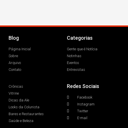
Blog
Categorias
Página Inicial
Gente que é Notícia
Sobre
Notinhas
Arquivo
Eventos
Contato
Entrevistas
Redes Sociais
Crônicas
Vitrine
Facebook
Dicas da Ale
Instagram
Looks da Colunista
Twitter
Bares e Restaurantes
E-mail
Saúde e Beleza