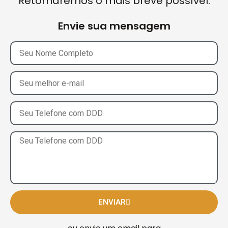
Retornaremos o mais breve possível.
Envie sua mensagem
ENVIAR