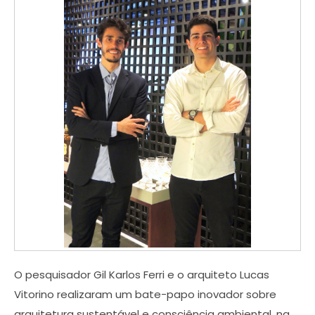
O pesquisador Gil Karlos Ferri e o arquiteto Lucas
Vitorino realizaram um bate-papo inovador sobre
arquitetura sustentável e consciência ambiental, na