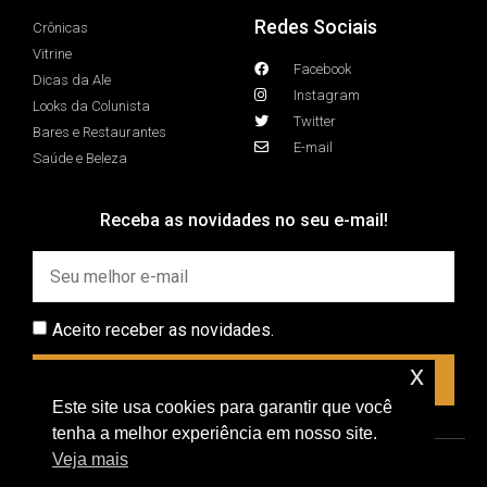
Redes Sociais
Crônicas
Vitrine
Facebook
Dicas da Ale
Instagram
Looks da Colunista
Twitter
Bares e Restaurantes
E-mail
Saúde e Beleza
Receba as novidades no seu e-mail!
Aceito receber as novidades.
x
INSCREVER
Este site usa cookies para garantir que você
tenha a melhor experiência em nosso site.
Veja mais