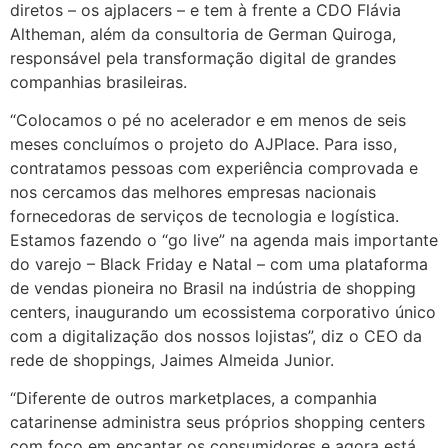
diretos – os ajplacers – e tem à frente a CDO Flávia
Altheman, além da consultoria de German Quiroga,
responsável pela transformação digital de grandes
companhias brasileiras.
“Colocamos o pé no acelerador e em menos de seis
meses concluímos o projeto do AJPlace. Para isso,
contratamos pessoas com experiência comprovada e
nos cercamos das melhores empresas nacionais
fornecedoras de serviços de tecnologia e logística.
Estamos fazendo o “go live” na agenda mais importante
do varejo – Black Friday e Natal – com uma plataforma
de vendas pioneira no Brasil na indústria de shopping
centers, inaugurando um ecossistema corporativo único
com a digitalização dos nossos lojistas”, diz o CEO da
rede de shoppings, Jaimes Almeida Junior.
“Diferente de outros marketplaces, a companhia
catarinense administra seus próprios shopping centers
com foco em encantar os consumidores e agora está