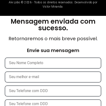
Ale Lobo © 2026 - Todos os direitos reservados. Desenvolvido por
Victor Miranda.
Mensagem enviada com
sucesso.
Retornaremos o mais breve possível.
Envie sua mensagem