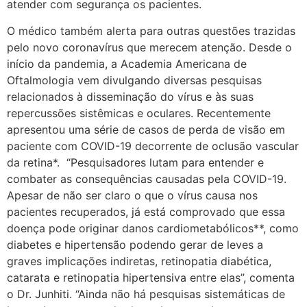
atender com segurança os pacientes.
O médico também alerta para outras questões trazidas
pelo novo coronavírus que merecem atenção. Desde o
início da pandemia, a Academia Americana de
Oftalmologia vem divulgando diversas pesquisas
relacionados à disseminação do vírus e às suas
repercussões sistêmicas e oculares. Recentemente
apresentou uma série de casos de perda de visão em
paciente com COVID-19 decorrente de oclusão vascular
da retina*. “Pesquisadores lutam para entender e
combater as consequências causadas pela COVID-19.
Apesar de não ser claro o que o vírus causa nos
pacientes recuperados, já está comprovado que essa
doença pode originar danos cardiometabólicos**, como
diabetes e hipertensão podendo gerar de leves a
graves implicações indiretas, retinopatia diabética,
catarata e retinopatia hipertensiva entre elas”, comenta
o Dr. Junhiti. “Ainda não há pesquisas sistemáticas de