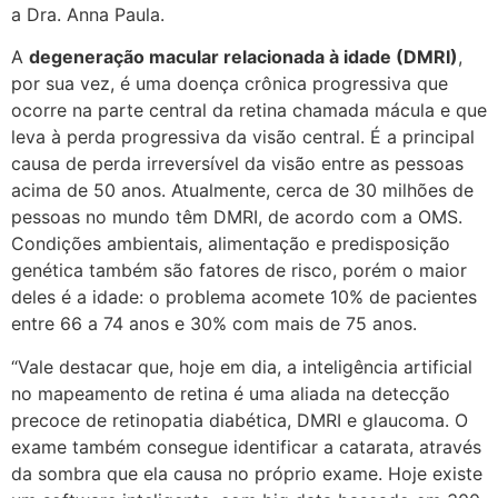
a Dra. Anna Paula.
A
degeneração macular relacionada à idade (DMRI)
,
por sua vez, é uma doença crônica progressiva que
ocorre na parte central da retina chamada mácula e que
leva à perda progressiva da visão central. É a principal
causa de perda irreversível da visão entre as pessoas
acima de 50 anos. Atualmente, cerca de 30 milhões de
pessoas no mundo têm DMRI, de acordo com a OMS.
Condições ambientais, alimentação e predisposição
genética também são fatores de risco, porém o maior
deles é a idade: o problema acomete 10% de pacientes
entre 66 a 74 anos e 30% com mais de 75 anos.
“Vale destacar que, hoje em dia, a inteligência artificial
no mapeamento de retina é uma aliada na detecção
precoce de retinopatia diabética, DMRI e glaucoma. O
exame também consegue identificar a catarata, através
da sombra que ela causa no próprio exame. Hoje existe