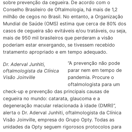
sobre prevenção da cegueira. De acordo com o
Conselho Brasileiro de Oftalmologia, há mais de 1,2
milhão de cegos no Brasil. No entanto, a Organização
Mundial de Saúde (OMS) estima que cerca de 80% dos
casos de cegueira são evitáveis e/ou tratáveis, ou seja,
mais de 950 mil brasileiros que perderam a visão
poderiam estar enxergando, se tivessem recebido
tratamento apropriado e em tempo adequado.
“A prevenção não pode
Dr. Aderval Junhiti,
parar nem em tempo de
oftalmologista da Clínica
Visão Joinville
pandemia. Procure o
oftalmologista para um
check-up e prevenção das principais causas de
cegueira no mundo: catarata, glaucoma e a
degeneração macular relacionada à idade (DMRI)”,
alerta o Dr. Aderval Junhiti, oftalmologista da Clínica
Visão Joinville, empresa do Grupo Opty. Todas as
unidades da Opty seguem rigorosos protocolos para