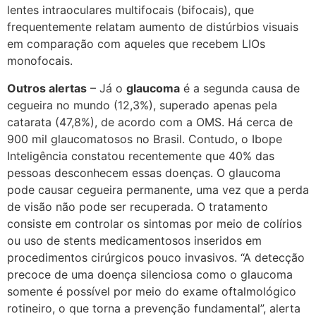
lentes intraoculares multifocais (bifocais), que
frequentemente relatam aumento de distúrbios visuais
em comparação com aqueles que recebem LIOs
monofocais.
Outros alertas
– Já o
glaucoma
é a segunda causa de
cegueira no mundo (12,3%), superado apenas pela
catarata (47,8%), de acordo com a OMS. Há cerca de
900 mil glaucomatosos no Brasil. Contudo, o Ibope
Inteligência constatou recentemente que 40% das
pessoas desconhecem essas doenças. O glaucoma
pode causar cegueira permanente, uma vez que a perda
de visão não pode ser recuperada. O tratamento
consiste em controlar os sintomas por meio de colírios
ou uso de stents medicamentosos inseridos em
procedimentos cirúrgicos pouco invasivos. “A detecção
precoce de uma doença silenciosa como o glaucoma
somente é possível por meio do exame oftalmológico
rotineiro, o que torna a prevenção fundamental”, alerta