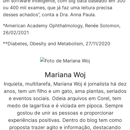
um software inteligente, com big data baseado em 300
ou 400 mil exames, que já faz uma leitura precisa
desses achados”, conta a Dra. Anna Paula.
*American Academy Ophthalmology, Renée Solomon,
26/02/2021
**Diabetes, Obesity and Metabolism, 27/11/2020
Mariana Woj
Inquieta, multitarefa, Mariana Woj é jornalista há dez
anos, tem um filho e um gato, ama plantas, seriados
e eventos sociais. Odeia arquivos em Corel, tem
medo de lagartixa e é viciada em pipoca. Sempre
gostou de unir as pessoas e proporcionar
experiências positivas. Dentro do blog tem como
proposta trazer agito e informação, destacando