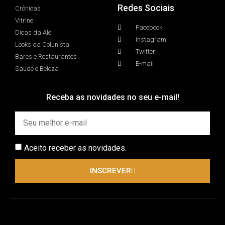
Redes Sociais
Crônicas
Vitrine
Facebook
Dicas da Ale
Instagram
Looks da Colunista
Twitter
Bares e Restaurantes
E-mail
Saúde e Beleza
Receba as novidades no seu e-mail!
Aceito receber as novidades.
INSCREVER