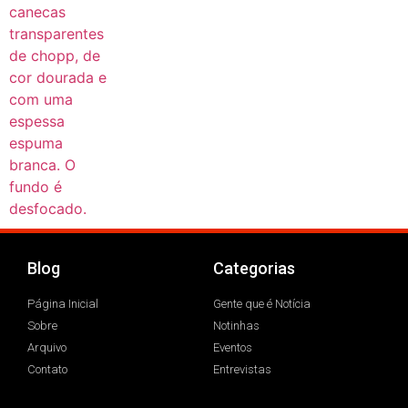
Blog
Categorias
Página Inicial
Gente que é Notícia
Sobre
Notinhas
Arquivo
Eventos
Contato
Entrevistas