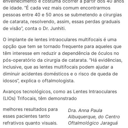
envelhecimento e costuma ocorrer a partir dos 40 anos
de idade. “É cada vez mais comum encontrarmos
pessoas entre 40 e 50 anos se submetendo a cirurgias
de catarata, resolvendo, assim, essas perdas graduais
de visão”, conta o Dr. Junhiti.
O implante de lentes intraoculares multifocais é uma
opção que tem se tornado frequente para aqueles que
têm interesse em reduzir a dependência de óculos no
pós-operatório da cirurgia de catarata. “Há evidências,
inclusive, que as lentes multifocais podem ajudar a
diminuir acidentes domésticos e o risco de queda de
idosos”, explica o oftalmologista.
Avanços tecnológicos, como as Lentes Intraoculares
(LIOs) Trifocais, têm demonstrado
melhores resultados para
Dra. Anna Paula
esses pacientes tanto
Albuquerque, do Centro
refrativos quanto visuais.
Oftalmológico Jaraguá