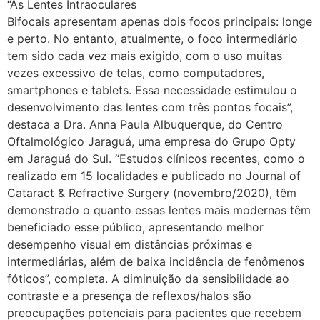
“As Lentes Intraoculares
Bifocais apresentam apenas dois focos principais: longe
e perto. No entanto, atualmente, o foco intermediário
tem sido cada vez mais exigido, com o uso muitas
vezes excessivo de telas, como computadores,
smartphones e tablets. Essa necessidade estimulou o
desenvolvimento das lentes com três pontos focais”,
destaca a Dra. Anna Paula Albuquerque, do Centro
Oftalmológico Jaraguá, uma empresa do Grupo Opty
em Jaraguá do Sul. “Estudos clínicos recentes, como o
realizado em 15 localidades e publicado no Journal of
Cataract & Refractive Surgery (novembro/2020), têm
demonstrado o quanto essas lentes mais modernas têm
beneficiado esse público, apresentando melhor
desempenho visual em distâncias próximas e
intermediárias, além de baixa incidência de fenômenos
fóticos”, completa. A diminuição da sensibilidade ao
contraste e a presença de reflexos/halos são
preocupações potenciais para pacientes que recebem