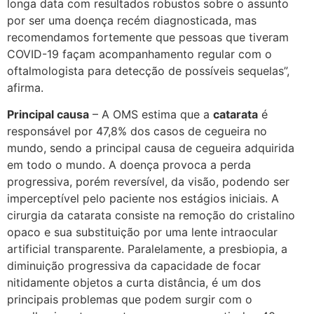
longa data com resultados robustos sobre o assunto
por ser uma doença recém diagnosticada, mas
recomendamos fortemente que pessoas que tiveram
COVID-19 façam acompanhamento regular com o
oftalmologista para detecção de possíveis sequelas”,
afirma.
Principal causa
– A OMS estima que a
catarata
é
responsável por 47,8% dos casos de cegueira no
mundo, sendo a principal causa de cegueira adquirida
em todo o mundo. A doença provoca a perda
progressiva, porém reversível, da visão, podendo ser
imperceptível pelo paciente nos estágios iniciais. A
cirurgia da catarata consiste na remoção do cristalino
opaco e sua substituição por uma lente intraocular
artificial transparente. Paralelamente, a presbiopia, a
diminuição progressiva da capacidade de focar
nitidamente objetos a curta distância, é um dos
principais problemas que podem surgir com o