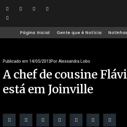
Página Inicial
Gente que é Notícia
Notinha
Publicado em
14/05/2013
Por
Alessandra Lobo
A chef de cousine Flá
está em Joinville