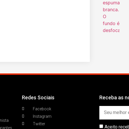
Redes Sociais
Receba as no
Facebook
Instagram
nista
Twitter
Aceito rece
urantes