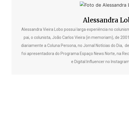
Alessandra Lo
Alessandra Vieira Lobo possui larga experiência no colunism
pai, o colunista, João Carlos Vieira (in memoriam), de 200
diariamente a Coluna Persona, no Jornal Notícias do Dia, d
foi apresentadora do Programa Espaço News Norte, na Reco
e Digital Influencer no Instagr