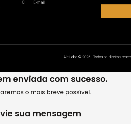
E-mail
a
Ale Lobo © 2026 - Todos os direitos rese
m enviada com sucesso.
aremos o mais breve possível.
nvie sua mensagem