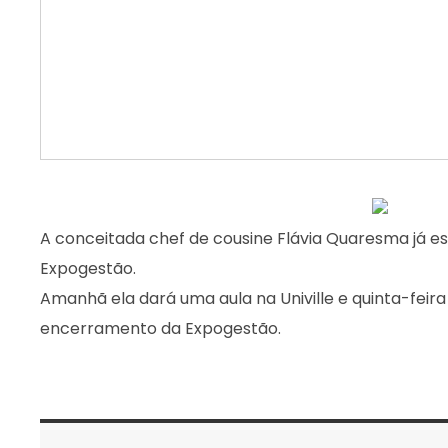
A conceitada chef de cousine Flávia Quaresma já est
Expogestão.
Amanhã ela dará uma aula na Univille e quinta-feir
encerramento da Expogestão.