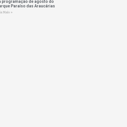
a programação de agosto do
arque Paraíso das Araucárias
ia Mais »