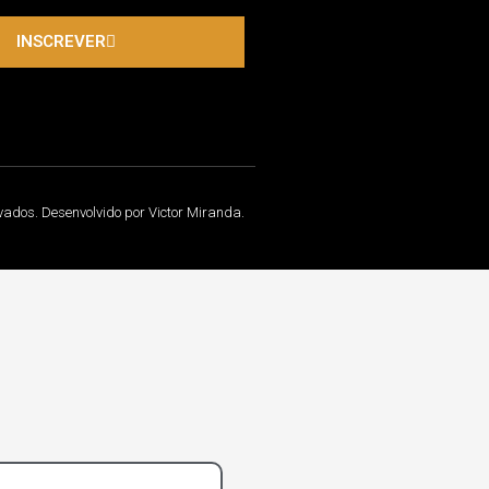
INSCREVER
rvados. Desenvolvido por Victor Miranda.