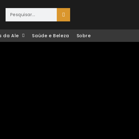
s da Ale
Saúde e Beleza
Sobre