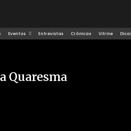
s
Eventos
Entrevistas
Crônicas
Vitrine
Dica
via Quaresma