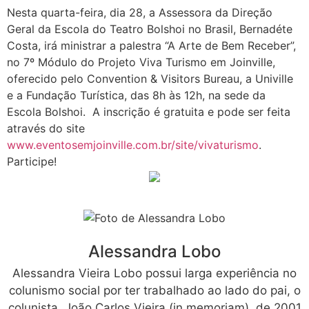
Nesta quarta-feira, dia 28, a Assessora da Direção
Geral da Escola do Teatro Bolshoi no Brasil, Bernadéte
Costa, irá ministrar a palestra “A Arte de Bem Receber”,
no 7º Módulo do Projeto Viva Turismo em Joinville,
oferecido pelo Convention & Visitors Bureau, a Univille
e a Fundação Turística, das 8h às 12h, na sede da
Escola Bolshoi. A inscrição é gratuita e pode ser feita
através do site
www.eventosemjoinville.com.br/site/vivaturismo
.
Participe!
Alessandra Lobo
Alessandra Vieira Lobo possui larga experiência no
colunismo social por ter trabalhado ao lado do pai, o
colunista, João Carlos Vieira (in memoriam), de 2001