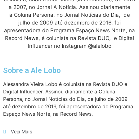
a 2007, no Jornal A Notícia. Assinou diariamente
a Coluna Persona, no Jornal Notícias do Dia, de
julho de 2009 até dezembro de 2016, foi
apresentadora do Programa Espaço News Norte, na
Record News, é colunista na Revista DUO, e Digital
Influencer no Instagram @alelobo
Sobre a Ale Lobo
Alessandra Vieira Lobo é colunista na Revista DUO e
Digital Influencer. Assinou diariamente a Coluna
Persona, no Jornal Notícias do Dia, de julho de 2009
até dezembro de 2016, foi apresentadora do Programa
Espaço News Norte, na Record News.
Veja Mais