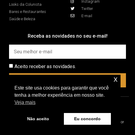
Instagram
Looks da Colunista
Twitter
Bares e Restaurantes
E-mail
Saúde e Beleza
Receba as novidades no seu e-mail!
Aceito receber as novidades.
x
INSCREVER
Este site usa cookies para garantir que você
tenha a melhor experiência em nosso site.
Veja mais
Não aceito
Eu concordo
Ale Lobo © 2026 - Todos os direitos reservados. Desenvolvido por
Victor Miranda.