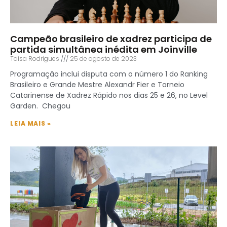
Campeão brasileiro de xadrez participa de
partida simultânea inédita em Joinville
Taísa Rodrigues
25 de agosto de 2023
Programação inclui disputa com o número 1 do Ranking
Brasileiro e Grande Mestre Alexandr Fier e Torneio
Catarinense de Xadrez Rápido nos dias 25 e 26, no Level
Garden. Chegou
LEIA MAIS »