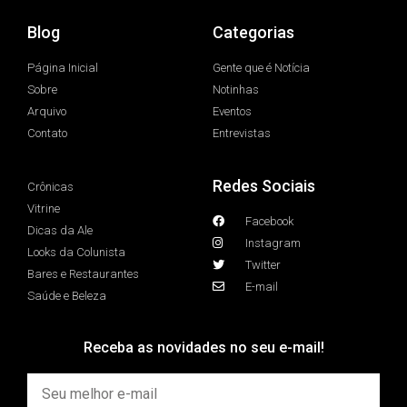
Blog
Categorias
Página Inicial
Gente que é Notícia
Sobre
Notinhas
Arquivo
Eventos
Contato
Entrevistas
Redes Sociais
Crônicas
Vitrine
Facebook
Dicas da Ale
Instagram
Looks da Colunista
Twitter
Bares e Restaurantes
E-mail
Saúde e Beleza
Receba as novidades no seu e-mail!