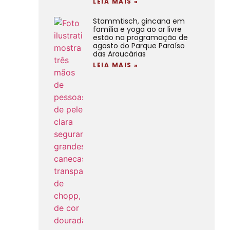
LEIA MAIS »
Stammtisch, gincana em
família e yoga ao ar livre
estão na programação de
agosto do Parque Paraíso
das Araucárias
LEIA MAIS »