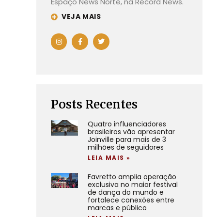
Espaço News Norte, na Record News.
VEJA MAIS
Posts Recentes
Quatro influenciadores
brasileiros vão apresentar
Joinville para mais de 3
milhões de seguidores
LEIA MAIS »
Favretto amplia operação
exclusiva no maior festival
de dança do mundo e
fortalece conexões entre
marcas e público