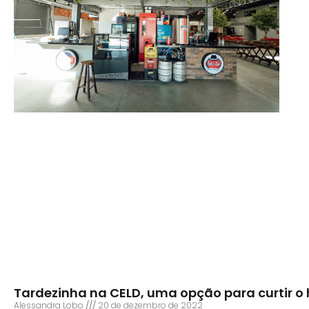
Tardezinha na CELD, uma opção para curtir o
Alessandra Lobo
20 de dezembro de 2022