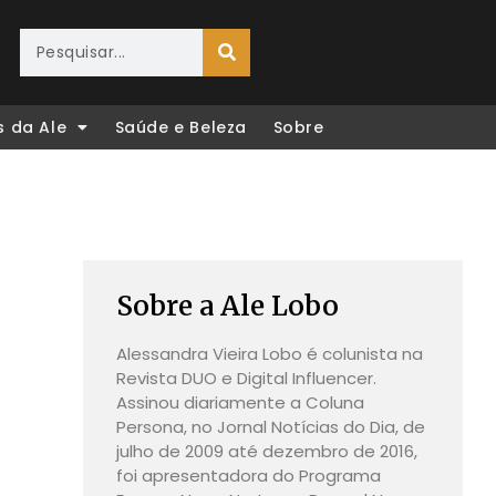
s da Ale
Saúde e Beleza
Sobre
Sobre a Ale Lobo
Alessandra Vieira Lobo é colunista na
Revista DUO e Digital Influencer.
Assinou diariamente a Coluna
Persona, no Jornal Notícias do Dia, de
julho de 2009 até dezembro de 2016,
foi apresentadora do Programa