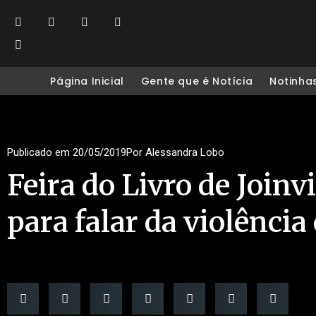
Página Inicial
Gente que é Notícia
Notinha
Publicado em
20/05/2019
Por
Alessandra Lobo
Feira do Livro de Joinv
para falar da violênci