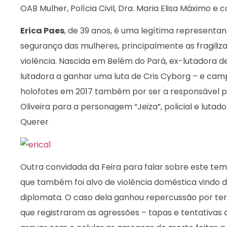
OAB Mulher, Polícia Civil, Dra. Maria Elisa Máximo e 
Erica Paes
, de 39 anos, é uma legítima representant
segurança das mulheres, principalmente as fragili
violência. Nascida em Belém do Pará, ex-lutadora d
lutadora a ganhar uma luta de Cris Cyborg – e campe
holofotes em 2017 também por ser a responsável pe
Oliveira para a personagem “Jeiza”, policial e lutad
Querer
Outra convidada da Feira para falar sobre este tem
que também foi alvo de violência doméstica vindo 
diplomata. O caso dela ganhou repercussão por te
que registraram as agressões – tapas e tentativas