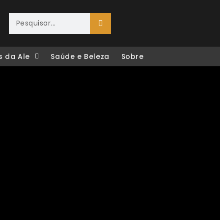
s da Ale
Saúde e Beleza
Sobre