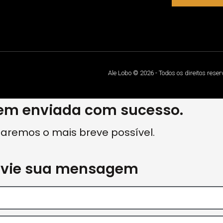
Ale Lobo © 2026 - Todos os direitos rese
m enviada com sucesso.
aremos o mais breve possível.
nvie sua mensagem