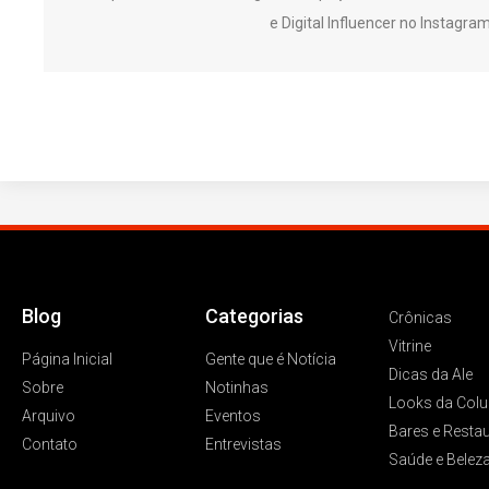
e Digital Influencer no Instagr
Blog
Categorias
Crônicas
Vitrine
Página Inicial
Gente que é Notícia
Dicas da Ale
Sobre
Notinhas
Looks da Colu
Arquivo
Eventos
Bares e Resta
Contato
Entrevistas
Saúde e Belez