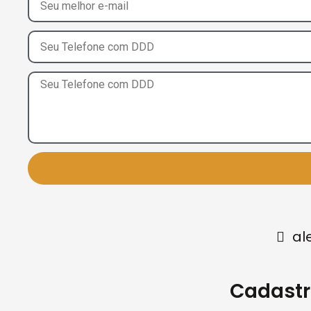
al
Cadastr