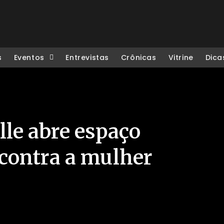
s
Eventos
Entrevistas
Crônicas
Vitrine
Dica
ille abre espaço
a contra a mulher