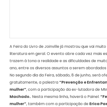
A Feira do Livro de Joinville já mostrou que vai mui
literatura em geral. O evento abre cada vez mais 
trazem à tona a realidade e as dificuldades de mui
ano, entre os diversos assuntos a serem abordados 
No segundo dia da Feira, sábado, 8 de junho, será of
gratuitamente, a palestra
“Prevenção e Enfrentam
mulher”
, com a participação da ex-lutadora de 
Machado.
. Nesta mesma linha, haverá o Painel:
“Fe
mulher”
, também com a participação de
Erica Pa