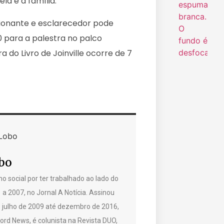
la e a família.
ionante e esclarecedor pode
0 para a palestra no palco
ra do Livro de Joinville ocorre de 7
bo
o social por ter trabalhado ao lado do
1 a 2007, no Jornal A Notícia. Assinou
e julho de 2009 até dezembro de 2016,
rd News, é colunista na Revista DUO,