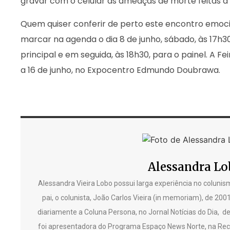
gravar com o celular as ameaças de morte feitas a e
Quem quiser conferir de perto este encontro emoc
marcar na agenda o dia 8 de junho, sábado, às 17h3
principal e em seguida, às 18h30, para o painel. A Fei
a 16 de junho, no Expocentro Edmundo Doubrawa.
Alessandra Lo
Alessandra Vieira Lobo possui larga experiência no colunism
pai, o colunista, João Carlos Vieira (in memoriam), de 200
diariamente a Coluna Persona, no Jornal Notícias do Dia, d
foi apresentadora do Programa Espaço News Norte, na Reco