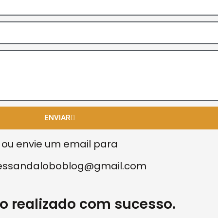
ENVIAR
ou envie um email para
essandaloboblog@gmail.com
o realizado com sucesso.