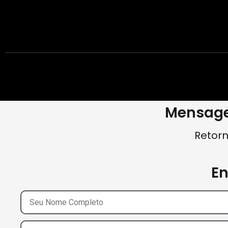
Mensage
Retorn
E