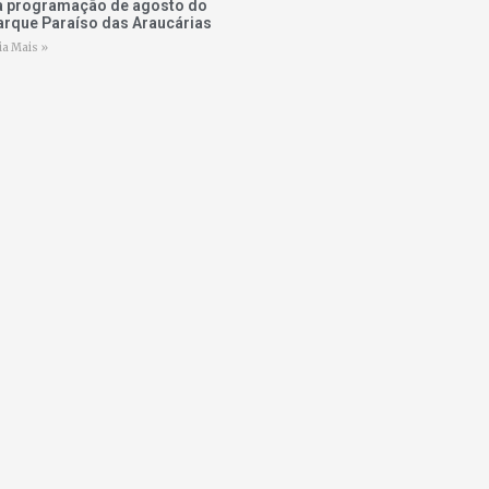
a programação de agosto do
arque Paraíso das Araucárias
ia Mais »