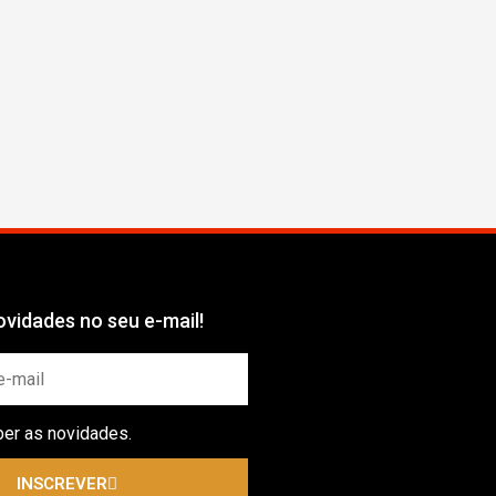
vidades no seu e-mail!
ber as novidades.
INSCREVER