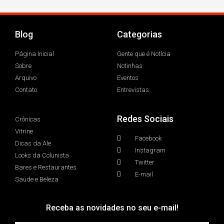
Blog
Categorias
Página Inicial
Gente que é Notícia
Sobre
Notinhas
Arquivo
Eventos
Contato
Entrevistas
Redes Sociais
Crônicas
Vitrine
Facebook
Dicas da Ale
Instagram
Looks da Colunista
Twitter
Bares e Restaurantes
E-mail
Saúde e Beleza
Receba as novidades no seu e-mail!