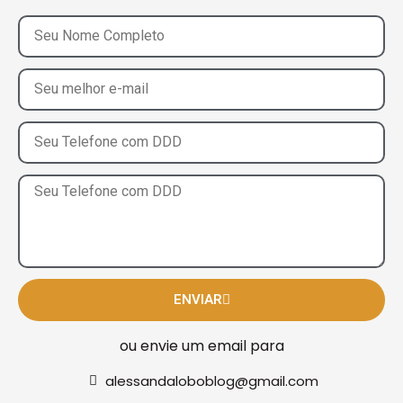
ENVIAR
ou envie um email para
alessandaloboblog@gmail.com