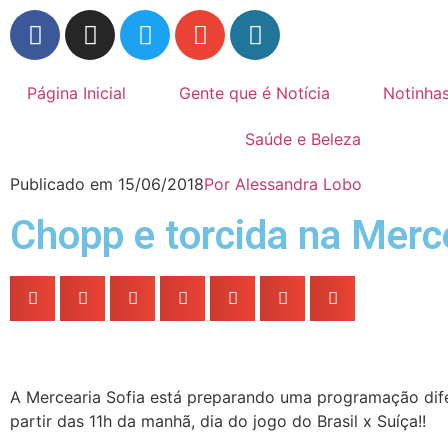
Página Inicial
Gente que é Notícia
Notinha
Saúde e Beleza
Publicado em
15/06/2018
Por
Alessandra Lobo
Chopp e torcida na Merce
A Mercearia Sofia está preparando uma programação dife
partir das 11h da manhã, dia do jogo do Brasil x Suíça!!