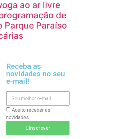
yoga ao ar livre
 programação de
o Parque Paraíso
cárias
Receba as
novidades no seu
e-mail!
Aceito receber as
novidades.
Inscrever