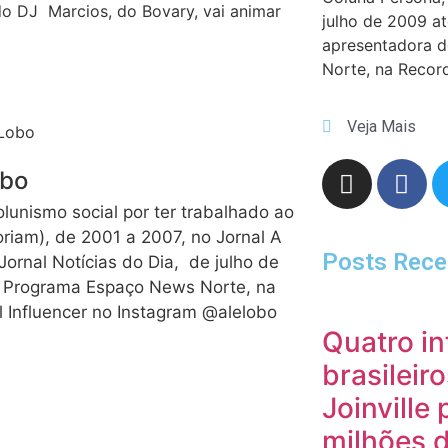
o DJ Marcios, do Bovary, vai animar
julho de 2009 a
apresentadora 
Norte, na Recor
Veja Mais
obo
olunismo social por ter trabalhado ao
moriam), de 2001 a 2007, no Jornal A
Posts Rece
Jornal Notícias do Dia, de julho de
o Programa Espaço News Norte, na
l Influencer no Instagram @alelobo
Quatro in
brasileir
Joinville
milhões 