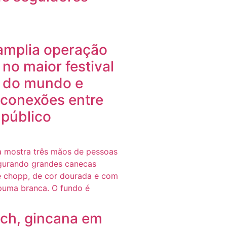
 amplia operação
 no maior festival
 do mundo e
 conexões entre
 público
ch, gincana em