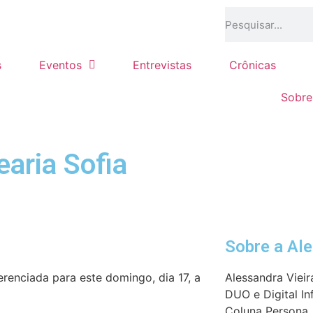
s
Eventos
Entrevistas
Crônicas
Sobre
aria Sofia
Sobre a Al
renciada para este domingo, dia 17, a
Alessandra Vieir
DUO e Digital In
Coluna Persona, 