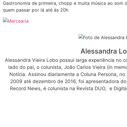
Gastronomia de primeira, chopp e muita música ao som d
quem passar por lá até às 20h
Alessandra L
Alessandra Vieira Lobo possui larga experiência no c
lado do pai, o colunista, João Carlos Vieira (in me
Notícia. Assinou diariamente a Coluna Persona, no 
2009 até dezembro de 2016, foi apresentadora d
Record News, é colunista na Revista DUO, e Digita